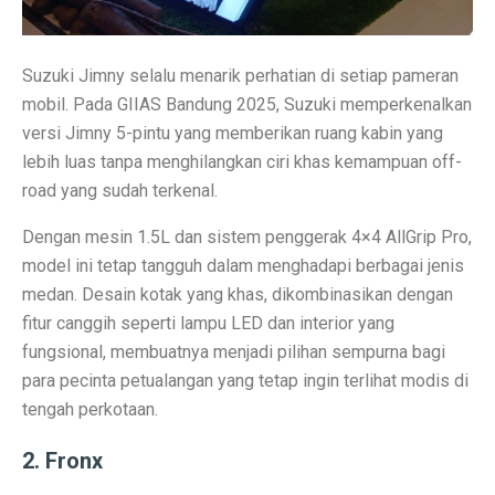
Perbandingan ADV160 vs Nmax 155, Lihat Spesifikasi
Suzuki Jimny selalu menarik perhatian di setiap pameran
7 HP Flagship Android Terkencang 2025, Bukan Hanya 
mobil. Pada GIIAS Bandung 2025, Suzuki memperkenalkan
Air Minum Biru: Inovasi Teknologi yang Buka Peluang
versi Jimny 5-pintu yang memberikan ruang kabin yang
lebih luas tanpa menghilangkan ciri khas kemampuan off-
Gaming Lancar Tanpa Ngelag, Infinix GT 30 Jadi Solus
road yang sudah terkenal.
Amazfit Buka Store Pertama di Indonesia, Luncurkan T
Dengan mesin 1.5L dan sistem penggerak 4×4 AllGrip Pro,
Siap Kalahkan Samsung S25 FE, 3 HP Kamera Telephot
model ini tetap tangguh dalam menghadapi berbagai jenis
medan. Desain kotak yang khas, dikombinasikan dengan
Elon Musk Jadi Orang Kaya Pertama Dunia dengan Rp 8
fitur canggih seperti lampu LED dan interior yang
3 Rekomendasi HP Spek Gahar Harga Terjangkau di Ok
fungsional, membuatnya menjadi pilihan sempurna bagi
para pecinta petualangan yang tetap ingin terlihat modis di
TECNO Pova 6 Pro 5G: Gaming Murah dengan Koneks
tengah perkotaan.
Perbandingan Vivo Y28, Y03t, dan X100: HP Favoritm
2. Fronx
Pesan Awal iPhone 17 Mulai Oktober–November 2025