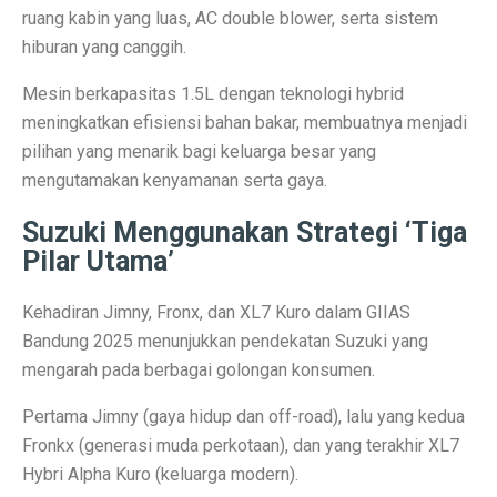
ruang kabin yang luas, AC double blower, serta sistem
Ramalan Zodiak Libra dan Scorpio 2 Oktober 2025: Cin
hiburan yang canggih.
Sentimen Konsumen Menurun: Indeks Kepercayaan dan
Mesin berkapasitas 1.5L dengan teknologi hybrid
meningkatkan efisiensi bahan bakar, membuatnya menjadi
Ramalan Jawa: 7 Weton Siap Bawa Kekayaan di Oktobe
pilihan yang menarik bagi keluarga besar yang
Semua Weton Jawa Beruntung! Energi Rezeki Tersembu
mengutamakan kenyamanan serta gaya.
Cara Pintar Memilih Tenor KPR dengan Bunga Rendah 
Suzuki Menggunakan Strategi ‘Tiga
Pilar Utama’
7 Jenis Pembelian yang Masih Terasa Memboroskan Ba
Ketua Freeport Berbicara Proyeksi Produksi Katoda da
Kehadiran Jimny, Fronx, dan XL7 Kuro dalam GIIAS
Bandung 2025 menunjukkan pendekatan Suzuki yang
Angkutan Barang Udara Menurun, Harga Tinggi Jadi P
mengarah pada berbagai golongan konsumen.
Pemprov Jabar Jamin Rp 50 Triliun BGN Tetap di Dae
Pertama Jimny (gaya hidup dan off-road), lalu yang kedua
Saham Ayam Goreng Salim (FAST) Melonjak Dua Kali 
Fronkx (generasi muda perkotaan), dan yang terakhir XL7
Hybri Alpha Kuro (keluarga modern).
Ramalan Zodiak Aquarius dan Pisces 2 Oktober 2025: K