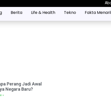
Ab
g
Berita
Life & Health
Tekno
Fakta Menari
pa Perang Jadi Awal
ya Negara Baru?
e »