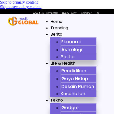
Skip to primary content
Skip to secondary content
About Us
Contact Us
Privacy Policy
Disclaimer
TOS
Home
Trending
Berita
Ekonomi
Astrologi
Politik
Life & Health
Pendidikan
Gaya Hidup
Desain Rumah
Kesehatan
Tekno
Gadget