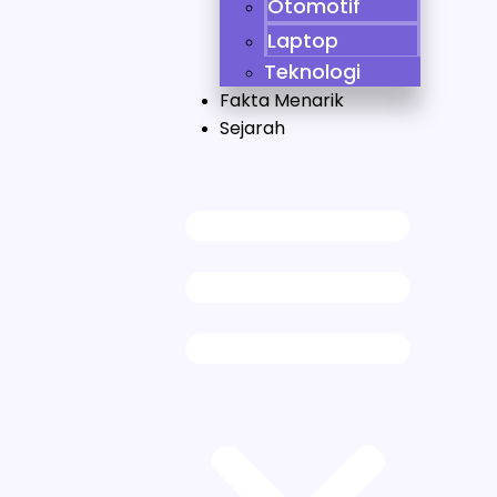
Otomotif
Laptop
Teknologi
Fakta Menarik
Sejarah