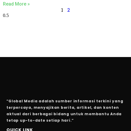
Read More »
1
2
“Global Media adalah sumber informasi terkini yang
terpercaya, menyajikan berita, artikel, dan konten
aktual dari berbagai bidang untuk membantu Anda
tetap up-to-date setiap hari.”
QUICK LINK