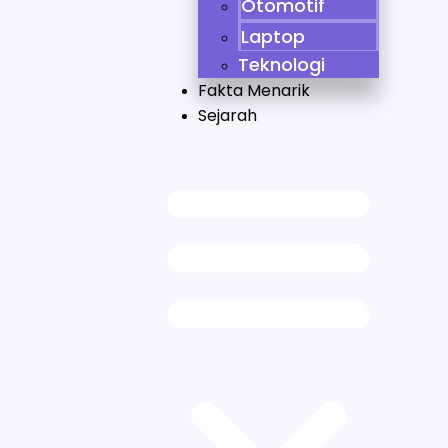
Otomotif
Laptop
Teknologi
Fakta Menarik
Sejarah