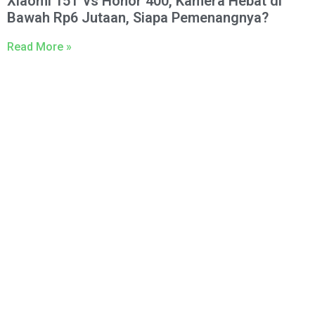
Xiaomi 15T vs Honor 400, Kamera Hebat di
Bawah Rp6 Jutaan, Siapa Pemenangnya?
Read More »