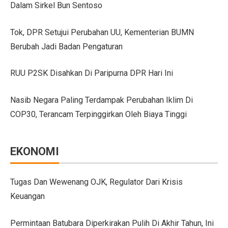
Dalam Sirkel Bun Sentoso
GIIAS Bandung 2025 Tampilkan 18 Merek Kendaraan Ba
Tok, DPR Setujui Perubahan UU, Kementerian BUMN
GIIAS Bandung 2025: Sinergi Pemerintah, Industri, da
Berubah Jadi Badan Pengaturan
Lebih Banyak Pilihan, Ini Keunggulan V-belt Aftermark
RUU P2SK Disahkan Di Paripurna DPR Hari Ini
Trio Unggulan Suzuki di GIIAS Bandung 2025: Jimny 
Nasib Negara Paling Terdampak Perubahan Iklim Di
Daihatsu Rocky Diluncurkan di GIIAS: SUV Kompak d
COP30, Terancam Terpinggirkan Oleh Biaya Tinggi
Hyundai Akan Rilis Mobil Listrik Baru Tahun Ini
Arista Bawa Farizon, Mobil Niaga Listrik yang Siap 
EKONOMI
28 Kendaraan Perusahaan di Aceh Tamiang Pakai Pelat
Pengalaman Pertama Mengemudi Jaecoo J8, SUV Prem
Tugas Dan Wewenang OJK, Regulator Dari Krisis
Keuangan
GIIAS Bandung 2025: Komitmen Gaikindo Dukung Pe
Persaingan BMW dan Mercedes-Benz Hadapi Bebas Bea
Permintaan Batubara Diperkirakan Pulih Di Akhir Tahun, Ini