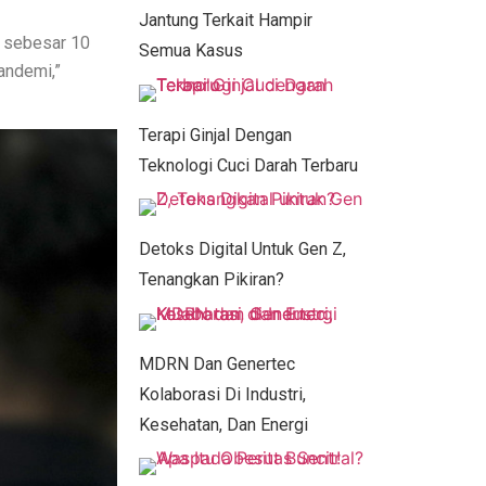
Jantung Terkait Hampir
n sebesar 10
Semua Kasus
pandemi,”
Terapi Ginjal Dengan
Teknologi Cuci Darah Terbaru
Detoks Digital Untuk Gen Z,
Tenangkan Pikiran?
MDRN Dan Genertec
Kolaborasi Di Industri,
Kesehatan, Dan Energi