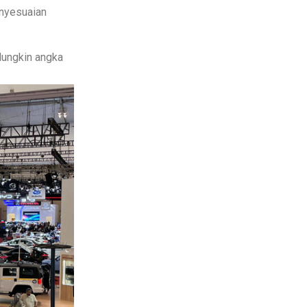
nyesuaian
Mungkin angka