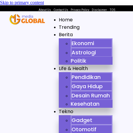
Skip to primary content
About Us
Contact Us
Privacy Policy
Disclaimer
TOS
Home
Trending
Berita
Ekonomi
Astrologi
Politik
Life & Health
Pendidikan
Gaya Hidup
Desain Rumah
Kesehatan
Tekno
Gadget
Otomotif