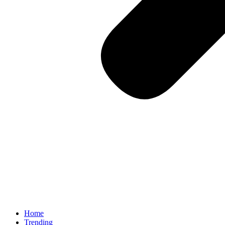
Home
Trending