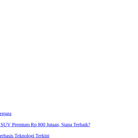
enjara
 SUV Premium Rp 800 Jutaan, Siapa Terbaik?
basis Teknologi Terkini