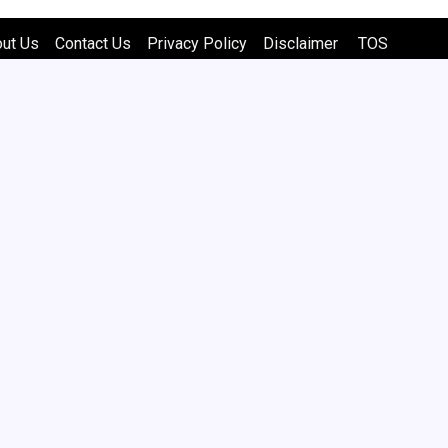
out Us
Contact Us
Privacy Policy
Disclaimer
TOS