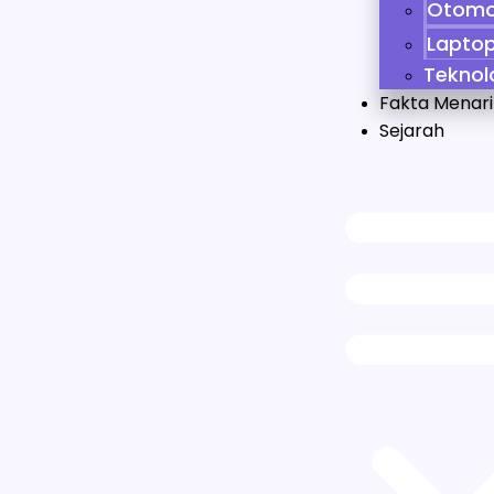
Otomo
Lapto
Teknol
Fakta Menari
Sejarah