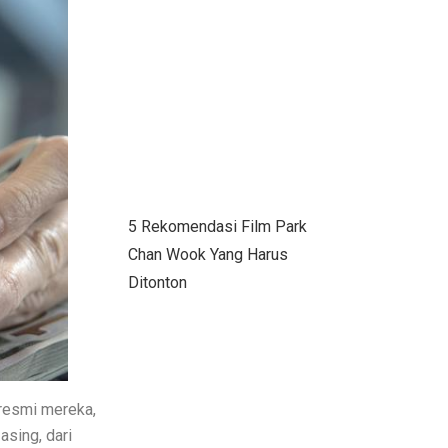
5 Rekomendasi Film Park
Chan Wook Yang Harus
Ditonton
 resmi mereka,
sing, dari