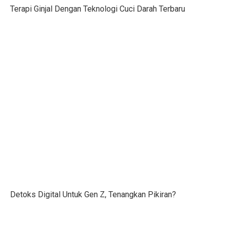
Terapi Ginjal Dengan Teknologi Cuci Darah Terbaru
BMKG Umumkan Peringatan Cuaca Jambi, 6 Wilayah Hu
Aktivasi Rekening BRI Dormant via Aplikasi BRImo
Profil Nicole Kidman: Karier, Film, dan Penghargaan
7 Cara Mengatasi Nyeri Perut Pasca Olahraga
Indocement (INTP) Menghadapi Tantangan Permintaan
11 Dampak Shutdown AS pada Ekonomi dan Rakyat
Aturan Pemakaian MgSO4 pada Ibu Hamil
7 Fakta Menarik Grand Canyon, Ngarai Raksasa di Ariz
Kapan Nyamuk Aedes Aegypti Aktif?
Prakiraan Cuaca Sulawesi Utara Malam Ini, Wilayah Be
Detoks Digital Untuk Gen Z, Tenangkan Pikiran?
Film Cyberbullying: Remaja SMP Hancur oleh Perundun